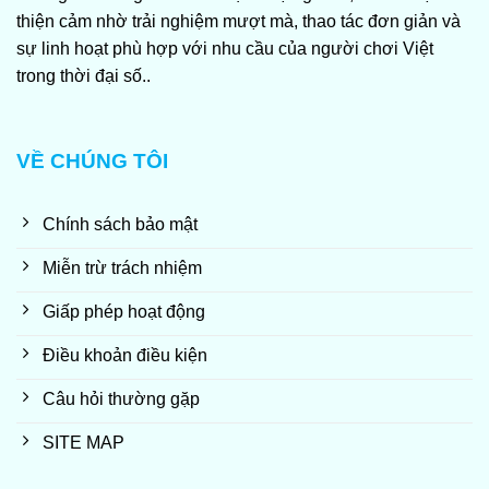
thiện cảm nhờ trải nghiệm mượt mà, thao tác đơn giản và
sự linh hoạt phù hợp với nhu cầu của người chơi Việt
trong thời đại số..
VỀ CHÚNG TÔI
Chính sách bảo mật
Miễn trừ trách nhiệm
Giấp phép hoạt động
Điều khoản điều kiện
Câu hỏi thường gặp
SITE MAP