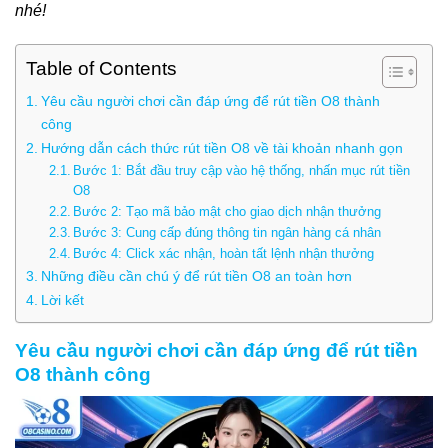
nhé!
Table of Contents
Yêu cầu người chơi cần đáp ứng để rút tiền O8 thành
công
Hướng dẫn cách thức rút tiền O8 về tài khoản nhanh gọn
Bước 1: Bắt đầu truy cập vào hệ thống, nhấn mục rút tiền
O8
Bước 2: Tạo mã bảo mật cho giao dịch nhận thưởng
Bước 3: Cung cấp đúng thông tin ngân hàng cá nhân
Bước 4: Click xác nhận, hoàn tất lệnh nhận thưởng
Những điều cần chú ý để rút tiền O8 an toàn hơn
Lời kết
Yêu cầu người chơi cần đáp ứng để rút tiền
O8 thành công