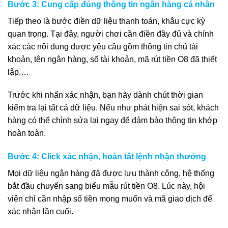
Bước 3: Cung cấp đúng thông tin ngân hàng cá nhân
Tiếp theo là bước điền dữ liệu thanh toán, khâu cực kỳ
quan trọng. Tại đây, người chơi cần điền đầy đủ và chính
xác các nội dung được yêu cầu gồm thông tin chủ tài
khoản, tên ngân hàng, số tài khoản, mã rút tiền O8 đã thiết
lập,…
Trước khi nhấn xác nhận, bạn hãy dành chút thời gian
kiểm tra lại tất cả dữ liệu. Nếu như phát hiện sai sót, khách
hàng có thể chỉnh sửa lại ngay để đảm bảo thông tin khớp
hoàn toàn.
Bước 4: Click xác nhận, hoàn tất lệnh nhận thưởng
Mọi dữ liệu ngân hàng đã được lưu thành công, hệ thống
bắt đầu chuyển sang biểu mẫu rút tiền O8. Lúc này, hội
viên chỉ cần nhập số tiền mong muốn và mã giao dịch để
xác nhận lần cuối.