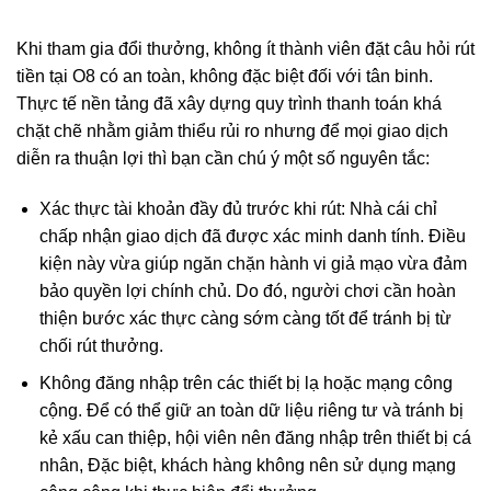
Khi tham gia đổi thưởng, không ít thành viên đặt câu hỏi rút
tiền tại O8 có an toàn, không đặc biệt đối với tân binh.
Thực tế nền tảng đã xây dựng quy trình thanh toán khá
chặt chẽ nhằm giảm thiểu rủi ro nhưng để mọi giao dịch
diễn ra thuận lợi thì bạn cần chú ý một số nguyên tắc:
Xác thực tài khoản đầy đủ trước khi rút: Nhà cái chỉ
chấp nhận giao dịch đã được xác minh danh tính. Điều
kiện này vừa giúp ngăn chặn hành vi giả mạo vừa đảm
bảo quyền lợi chính chủ. Do đó, người chơi cần hoàn
thiện bước xác thực càng sớm càng tốt để tránh bị từ
chối rút thưởng.
Không đăng nhập trên các thiết bị lạ hoặc mạng công
cộng. Để có thể giữ an toàn dữ liệu riêng tư và tránh bị
kẻ xấu can thiệp, hội viên nên đăng nhập trên thiết bị cá
nhân, Đặc biệt, khách hàng không nên sử dụng mạng