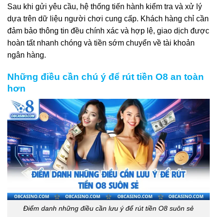
Sau khi gửi yêu cầu, hệ thống tiến hành kiểm tra và xử lý
dựa trên dữ liệu người chơi cung cấp. Khách hàng chỉ cần
đảm bảo thông tin đều chính xác và hợp lệ, giao dịch được
hoàn tất nhanh chóng và tiền sớm chuyển về tài khoản
ngân hàng.
Những điều cần chú ý để rút tiền O8 an toàn
hơn
Điểm danh những điều cần lưu ý để rút tiền O8 suôn sẻ